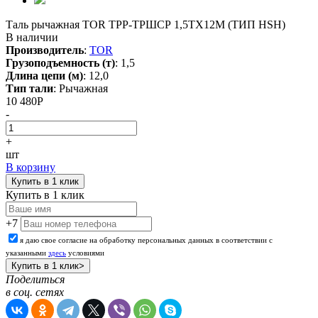
Таль рычажная TOR ТРР-ТРШСР 1,5ТХ12М (ТИП HSH)
В наличии
Производитель
:
TOR
Грузоподъемность (т)
:
1,5
Длина цепи (м)
:
12,0
Тип тали
:
Рычажная
10 480
Р
-
+
шт
В корзину
Купить в 1 клик
Купить в 1 клик
+7
я даю свое согласие на обработку персональных данных в соответствии с
указанными
здесь
условиями
Поделиться
в соц. сетях