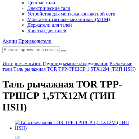
Цепные тали
Электрические тали
Устройства для монтажа контактной сети
Монтажно-тяговые механизмы (МТМ)
Держатели для талей
Каретки для талей
Акции
Производители
Интернет-магазин
Грузоподъемное оборудование
Рычажные
тали
Таль рычажная TOR ТРР-ТРШСР 1,5ТХ12М (ТИП HSH)
Таль рычажная TOR ТРР-
ТРШСР 1,5ТХ12М (ТИП
HSH)