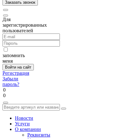
Для
зарегистрированных
пользователей
запомнить
меня
Регистрация
Забыли
пароль?
0
0
Новости
Услуги
О компании
Реквизиты