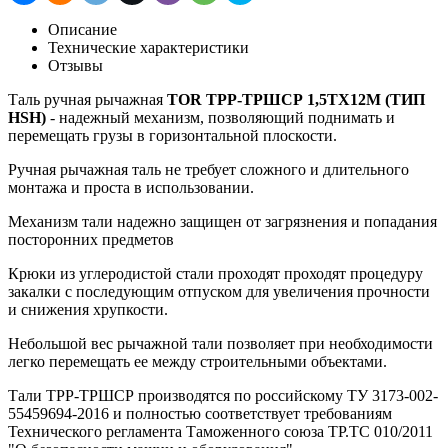
Описание
Технические характеристики
Отзывы
Таль ручная рычажная
TOR ТРР-ТРШСР 1,5ТХ12М (ТИП
HSH)
- надежный механизм, позволяющий поднимать и
перемещать грузы в горизонтальной плоскости.
Ручная рычажная таль не требует сложного и длительного
монтажа и проста в использовании.
Механизм тали надежно защищен от загрязнения и попадания
посторонних предметов
Крюки из углеродистой стали проходят проходят процедуру
закалки с поcледующим отпуском для увеличения прочности
и снижения хрупкости.
Небольшой вес рычажной тали позволяет при необходимости
легко перемещать ее между строительными объектами.
Тали ТРР-ТРШСР производятся по российскому ТУ 3173-002-
55459694-2016 и полностью соответствует требованиям
Технического регламента Таможенного союза ТР.ТС 010/2011