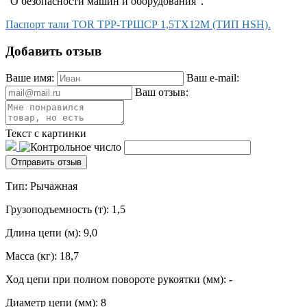
"О безопасности машин и оборудования".
Паспорт тали TOR ТРР-ТРШСР 1,5ТХ12М (ТИП HSH).
Добавить отзыв
Ваше имя:
Ваш e-mail:
Ваш отзыв:
Текст с картинки
Тип: Рычажная
Грузоподъемность (т): 1,5
Длина цепи (м): 9,0
Масса (кг): 18,7
Ход цепи при полном повороте рукоятки (мм): -
Диаметр цепи (мм): 8