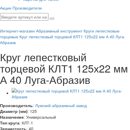
Акции
Производители
Интернет-магазин
Абразивный инструмент
Круги лепестковые
торцевые
Круг лепестковый торцевой КЛТ1 125х22 мм А 40 Луга-
Абразив
Круг лепестковый
торцевой КЛТ1 125х22 мм
А 40 Луга-Абразив
Производитель
:
Лужский абразивный завод
Диаметр (мм)
:
125
Назначение
:
Универсальный
Тип круга
:
КЛТ-1
Зернистость
:
40