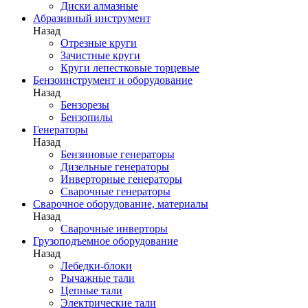
Диски алмазные
Абразивный инструмент
Назад
Отрезные круги
Зачистные круги
Круги лепестковые торцевые
Бензоинструмент и оборудование
Назад
Бензорезы
Бензопилы
Генераторы
Назад
Бензиновые генераторы
Дизельные генераторы
Инверторные генераторы
Сварочные генераторы
Сварочное оборудование, материалы
Назад
Сварочные инверторы
Грузоподъемное оборудование
Назад
Лебедки-блоки
Рычажные тали
Цепные тали
Электрические тали