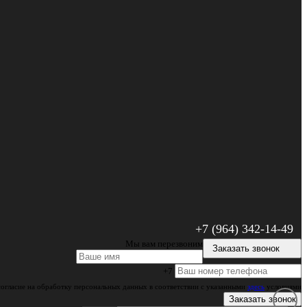
+7 (964) 342-14-49
Мы вам перезвоним
Заказать звонок
+7
согласие на обработку персональных данных в соответствии с указанными
здесь
условиями