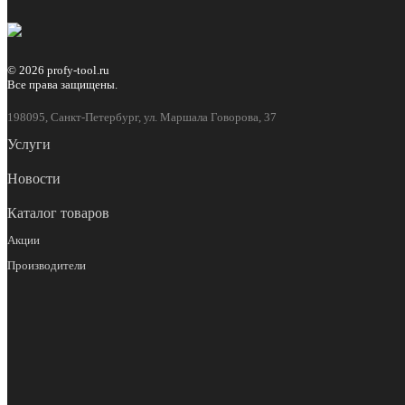
© 2026 profy-tool.ru
Все права защищены.
198095, Санкт-Петербург, ул. Маршала Говорова, 37
Услуги
Новости
Каталог товаров
Акции
Производители