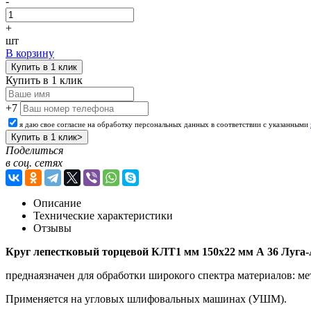
-
+
шт
В корзину
Купить в 1 клик
Купить в 1 клик
+7
я даю свое согласие на обработку персональных данных в соответствии с указанными
Поделиться
в соц. сетях
Описание
Технические характеристики
Отзывы
Круг лепестковый торцевой КЛТ1 мм 150х22 мм А 36 Луга-Аб
преднаязначен для обработки широкого спектра материалов: мет
Применяется на угловых шлифовальных машинах (УШМ).