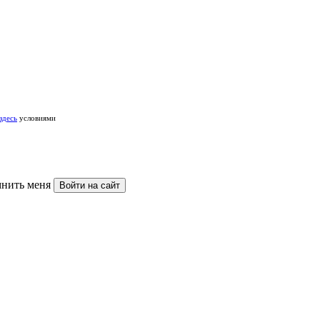
здесь
условиями
нить меня