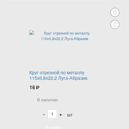
Круг отрезной по металлу
115х0,8х22,2 Луга-Абразив
16
Р
В наличии
-
+
шт
В корзину