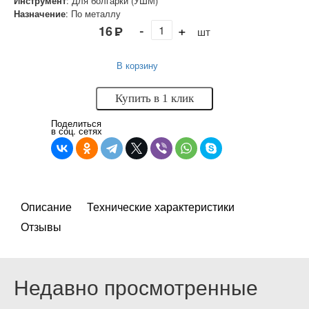
Инструмент
:
Для болгарки (УШМ)
Назначение
:
По металлу
-
+
16
Р
шт
В корзину
Купить в 1 клик
Поделиться
в соц. сетях
Описание
Технические характеристики
Отзывы
Недавно просмотренные