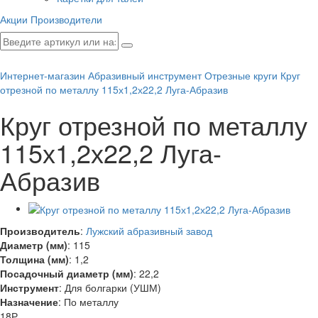
Акции
Производители
Интернет-магазин
Абразивный инструмент
Отрезные круги
Круг
отрезной по металлу 115х1,2х22,2 Луга-Абразив
Круг отрезной по металлу
115х1,2х22,2 Луга-
Абразив
Производитель
:
Лужский абразивный завод
Диаметр (мм)
:
115
Толщина (мм)
:
1,2
Посадочный диаметр (мм)
:
22,2
Инструмент
:
Для болгарки (УШМ)
Назначение
:
По металлу
18
Р