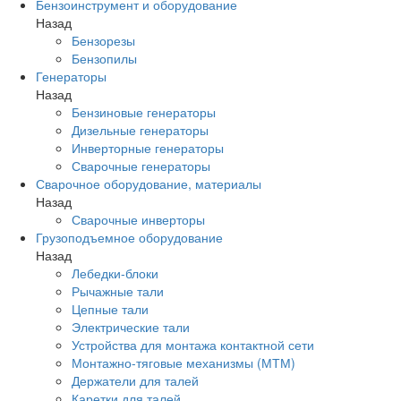
Бензоинструмент и оборудование
Назад
Бензорезы
Бензопилы
Генераторы
Назад
Бензиновые генераторы
Дизельные генераторы
Инверторные генераторы
Сварочные генераторы
Сварочное оборудование, материалы
Назад
Сварочные инверторы
Грузоподъемное оборудование
Назад
Лебедки-блоки
Рычажные тали
Цепные тали
Электрические тали
Устройства для монтажа контактной сети
Монтажно-тяговые механизмы (МТМ)
Держатели для талей
Каретки для талей