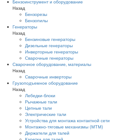
Бензоинструмент и оборудование
Назад
Бензорезы
Бензопилы
Генераторы
Назад
Бензиновые генераторы
Дизельные генераторы
Инверторные генераторы
Сварочные генераторы
Сварочное оборудование, материалы
Назад
Сварочные инверторы
Грузоподъемное оборудование
Назад
Лебедки-блоки
Рычажные тали
Цепные тали
Электрические тали
Устройства для монтажа контактной сети
Монтажно-тяговые механизмы (МТМ)
Держатели для талей
Каретки для талей