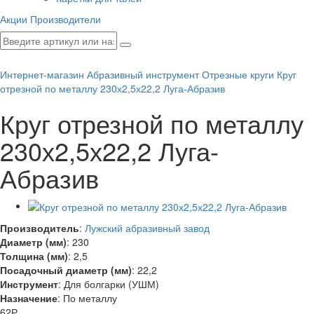
Акции
Производители
Интернет-магазин
Абразивный инструмент
Отрезные круги
Круг
отрезной по металлу 230х2,5х22,2 Луга-Абразив
Круг отрезной по металлу
230х2,5х22,2 Луга-
Абразив
Производитель
:
Лужский абразивный завод
Диаметр (мм)
:
230
Толщина (мм)
:
2,5
Посадочный диаметр (мм)
:
22,2
Инструмент
:
Для болгарки (УШМ)
Назначение
:
По металлу
62
Р