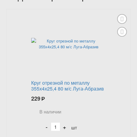
Круг отрезной по металлу
355х4х25,4 80 м/с Луга-Абразив
229
Р
В наличии
-
+
шт