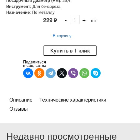
Посадочный диаметр (мм)
:
25,4
Инструмент
:
Для бензореза
Назначение
:
По металлу
-
+
229
Р
шт
В корзину
Купить в 1 клик
Поделиться
в соц. сетях
Описание
Технические характеристики
Отзывы
Недавно просмотренные