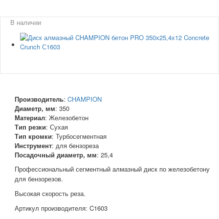
В наличии
Производитель
:
CHAMPION
Диаметр, мм
:
350
Материал
:
Железобетон
Тип резки
:
Сухая
Тип кромки
:
Турбосегментная
Инструмент
:
для бензореза
Посадочный диаметр, мм
:
25,4
Профессиональный сегментный алмазный диск по железобетону
для бензорезов.
Высокая скорость реза.
Артикул производителя: C1603