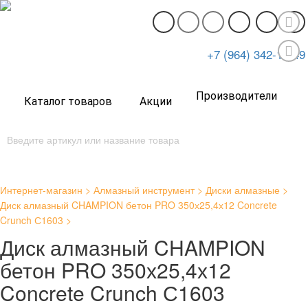
+7 (964) 342-14-49
Производители
Каталог товаров
Акции
Интернет-магазин
Алмазный инструмент
Диски алмазные
Диск алмазный CHAMPION бетон PRO 350х25,4х12 Concrete
Crunch С1603
Диск алмазный CHAMPION
бетон PRO 350х25,4х12
Concrete Crunch С1603