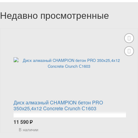
Недавно просмотренные
Диск алмазный CHAMPION бетон PRO
350х25,4х12 Concrete Crunch С1603
11 590
Р
В наличии