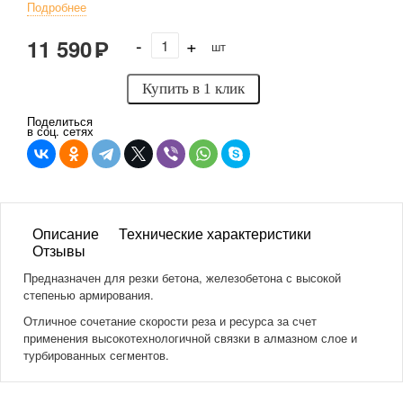
Подробнее
-
+
11 590
Р
В корзину
шт
Купить в 1 клик
Поделиться
в соц. сетях
Описание
Технические характеристики
Отзывы
Предназначен для резки бетона, железобетона с высокой
степенью армирования.
Отличное сочетание скорости реза и ресурса за счет
применения высокотехнологичной связки в алмазном слое и
турбированных сегментов.