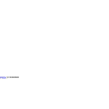
здесь
условиями