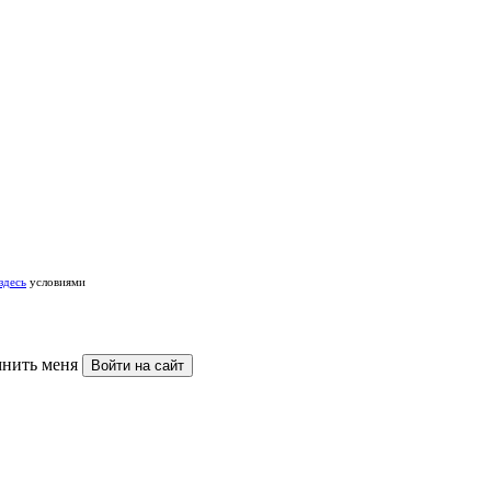
здесь
условиями
нить меня