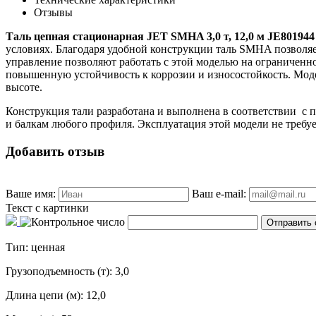
Отзывы
Таль цепная стационарная JET SMHA 3,0 т, 12,0 м JE80194
условиях. Благодаря удобной конструкции таль SMHA позволя
управление позволяют работать с этой моделью на ограничен
повышенную устойчивость к коррозии и износостойкость. Моде
высоте.
Конструкция тали разработана и выполнена в соответствии с
и балкам любого профиля. Эксплуатация этой модели не требу
Добавить отзыв
Ваше имя:
Ваш e-mail:
Текст с картинки
Тип: ценная
Грузоподъемность (т): 3,0
Длина цепи (м): 12,0