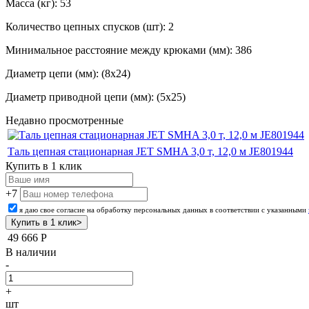
Масса (кг): 53
Количество цепных спусков (шт): 2
Минимальное расстояние между крюками (мм): 386
Диаметр цепи (мм): (8х24)
Диаметр приводной цепи (мм): (5х25)
Недавно просмотренные
Таль цепная стационарная JET SMHA 3,0 т, 12,0 м JE801944
Купить в 1 клик
+7
я даю свое согласие на обработку персональных данных в соответствии с указанными
49 666
Р
В наличии
-
+
шт