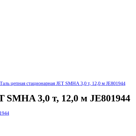
Таль цепная стационарная JET SMHA 3,0 т, 12,0 м JE801944
 SMHA 3,0 т, 12,0 м JE801944