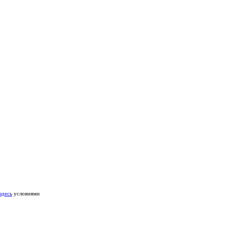
здесь
условиями