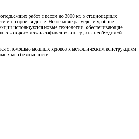
оподъемных работ с весом до 3000 кг. в стационарных
и и на производстве. Небольшие размеры и удобное
трукции используются новые технологии, обеспечивающие
щью которого можно зафиксировать груз на необходимой
пится с помощью мощных крюков к металлическим конструкциям
имых мер безопасности.