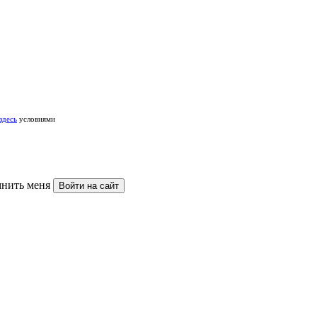
здесь
условиями
нить меня