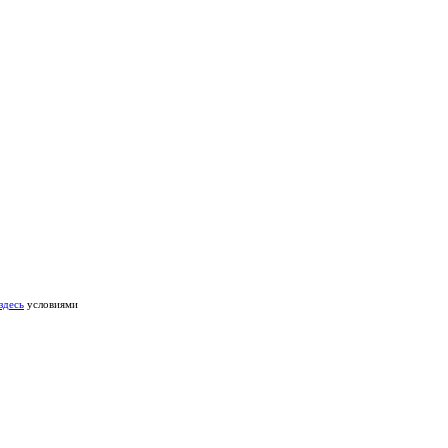
здесь
условиями