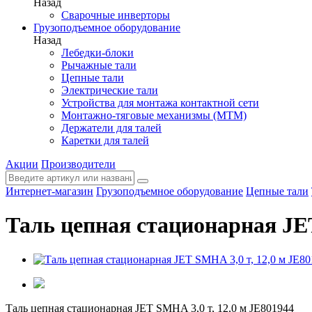
Назад
Сварочные инверторы
Грузоподъемное оборудование
Назад
Лебедки-блоки
Рычажные тали
Цепные тали
Электрические тали
Устройства для монтажа контактной сети
Монтажно-тяговые механизмы (МТМ)
Держатели для талей
Каретки для талей
Акции
Производители
Интернет-магазин
Грузоподъемное оборудование
Цепные тали
Таль цепная стационарная JET
Таль цепная стационарная JET SMHA 3,0 т, 12,0 м JE801944