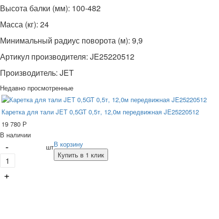
Высота балки (мм): 100-482
Масса (кг): 24
Минимальный радиус поворота (м): 9,9
Артикул производителя: JE25220512
Производитель: JET
Недавно просмотренные
Каретка для тали JET 0,5GT 0,5т, 12,0м передвижная JE25220512
19 780
Р
В наличии
-
В корзину
шт
Купить в 1 клик
+