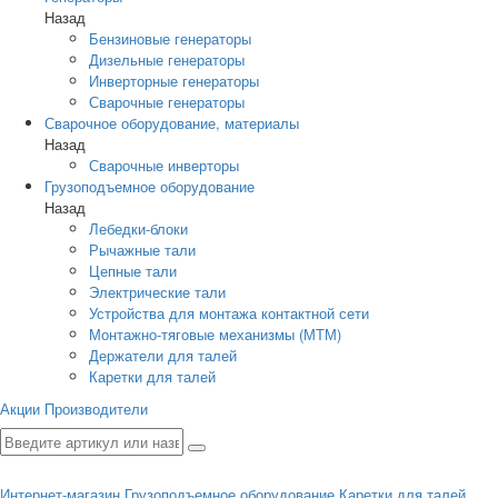
Назад
Бензиновые генераторы
Дизельные генераторы
Инверторные генераторы
Сварочные генераторы
Сварочное оборудование, материалы
Назад
Сварочные инверторы
Грузоподъемное оборудование
Назад
Лебедки-блоки
Рычажные тали
Цепные тали
Электрические тали
Устройства для монтажа контактной сети
Монтажно-тяговые механизмы (МТМ)
Держатели для талей
Каретки для талей
Акции
Производители
Интернет-магазин
Грузоподъемное оборудование
Каретки для талей