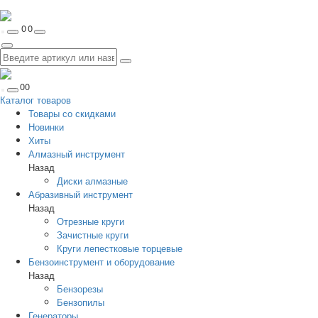
0
0
0
0
Каталог товаров
Товары со скидками
Новинки
Хиты
Алмазный инструмент
Назад
Диски алмазные
Абразивный инструмент
Назад
Отрезные круги
Зачистные круги
Круги лепестковые торцевые
Бензоинструмент и оборудование
Назад
Бензорезы
Бензопилы
Генераторы