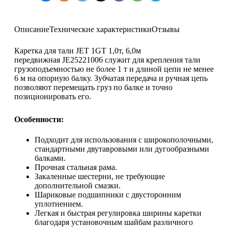
Описание
Технические характеристики
Отзывы
Каретка для тали JET 1GT 1,0т, 6,0м
передвижная JE25221006 служит для крепления тали
грузоподъемностью не более 1 т и длиной цепи не менее
6 м на опорную балку. Зубчатая передача и ручная цепь
позволяют перемещать груз по балке и точно
позиционировать его.
Особенности:
Подходит для использования с широкополочными,
стандартными двутавровыми или дугообразными
балками.
Прочная стальная рама.
Закаленные шестерни, не требующие
дополнительной смазки.
Шариковые подшипники с двусторонним
уплотнением.
Легкая и быстрая регулировка ширины каретки
благодаря установочным шайбам различного