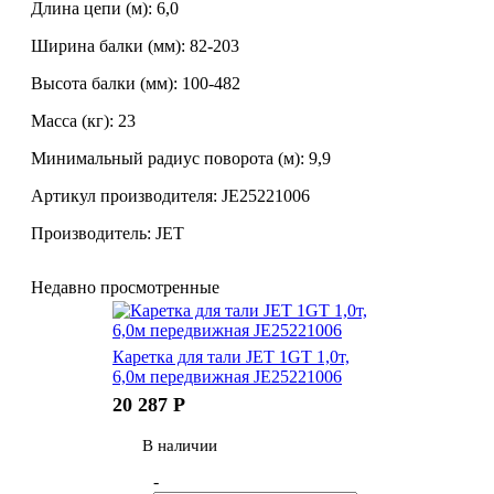
Длина цепи (м): 6,0
Ширина балки (мм): 82-203
Высота балки (мм): 100-482
Масса (кг): 23
Минимальный радиус поворота (м): 9,9
Артикул производителя: JE25221006
Производитель: JET
Недавно просмотренные
Каретка для тали JET 1GT 1,0т,
6,0м передвижная JE25221006
20 287
Р
В наличии
-