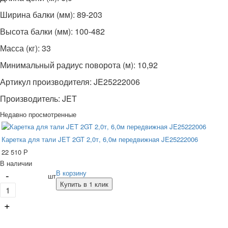
Ширина балки (мм): 89-203
Высота балки (мм): 100-482
Масса (кг): 33
Минимальный радиус поворота (м): 10,92
Артикул производителя: JE25222006
Производитель: JET
Недавно просмотренные
Каретка для тали JET 2GT 2,0т, 6,0м передвижная JE25222006
22 510
Р
В наличии
-
В корзину
шт
Купить в 1 клик
+