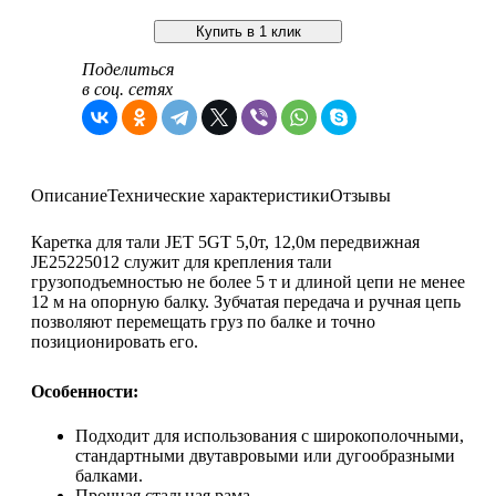
Купить в 1 клик
Поделиться
в соц. сетях
Описание
Технические характеристики
Отзывы
Каретка для тали JET 5GT 5,0т, 12,0м передвижная
JE25225012 служит для крепления тали
грузоподъемностью не более 5 т и длиной цепи не менее
12 м на опорную балку. Зубчатая передача и ручная цепь
позволяют перемещать груз по балке и точно
позиционировать его.
Особенности:
Подходит для использования с широкополочными,
стандартными двутавровыми или дугообразными
балками.
Прочная стальная рама.