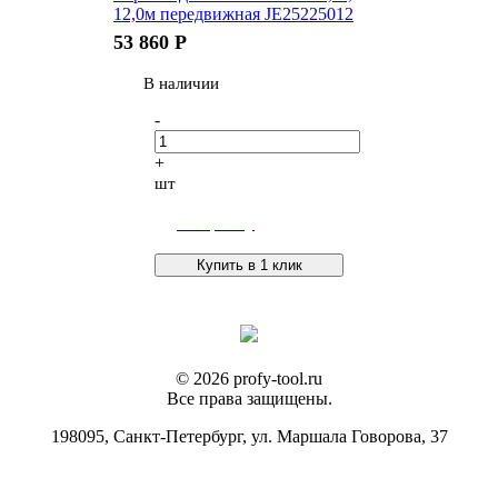
12,0м передвижная JE25225012
53 860
Р
В наличии
-
+
шт
В корзину
Купить в 1 клик
© 2026 profy-tool.ru
Все права защищены.
198095, Санкт-Петербург, ул. Маршала Говорова, 37