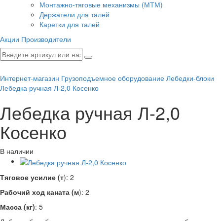
Монтажно-тяговые механизмы (МТМ)
Держатели для талей
Каретки для талей
Акции
Производители
Интернет-магазин
Грузоподъемное оборудование
Лебедки-блоки
Лебедка ручная Л-2,0 Косенко
Лебедка ручная Л-2,0
Косенко
В наличии
Тяговое усилие (т
): 2
Рабочий ход каната (м
): 2
Масса (кг)
: 5