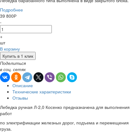
Лебедка барабанного типа выполнена в виде закрытого блока.
Подробнее
39 800
Р
-
+
шт
В корзину
Купить в 1 клик
Поделиться
в соц. сетях
Описание
Технические характеристики
Отзывы
Лебедка ручная Л-2,0 Косенко предназначена для выполнения
работ
по электрификации железных дорог, подъема и перемещения
груза.