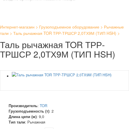
Интернет-магазин
Грузоподъемное оборудование
Рычажные
тали
Таль рычажная TOR ТРР-ТРШСР 2,0ТХ9М (ТИП HSH)
Таль рычажная TOR ТРР-
ТРШСР 2,0ТХ9М (ТИП HSH)
Производитель
:
TOR
Грузоподъемность (т)
:
2
Длина цепи (м)
:
9,0
Тип тали
:
Рычажная