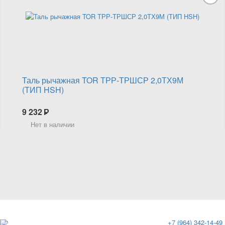
Таль рычажная TOR ТРР-ТРШСР 2,0ТХ9М
(ТИП HSH)
9 232
Р
Нет в наличии
+7 (964) 342-14-49