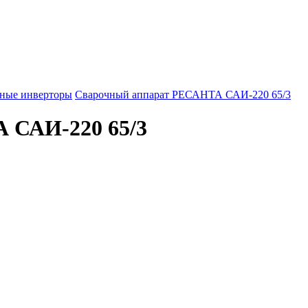
ные инверторы
Сварочный аппарат РЕСАНТА САИ-220 65/3
 САИ-220 65/3