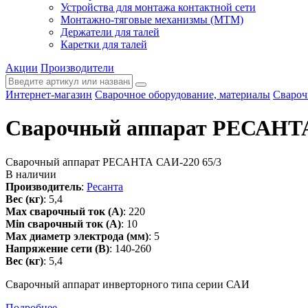
Устройства для монтажа контактной сети
Монтажно-тяговые механизмы (МТМ)
Держатели для талей
Каретки для талей
Акции
Производители
Интернет-магазин
Сварочное оборудование, материалы
Свароч
Сварочный аппарат РЕСАНТА
Сварочный аппарат РЕСАНТА САИ-220 65/3
В наличии
Производитель
:
Ресанта
Вес (кг)
:
5,4
Max сварочный ток (А)
:
220
Min сварочный ток (А)
:
10
Max диаметр электрода (мм)
:
5
Напряжение сети (В)
:
140-260
Вес (кг)
:
5,4
Сварочный аппарат инверторного типа серии САИ
Подробнее