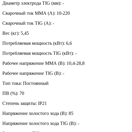
Диаметр электрода TIG (мм): -
Сварочный ток ММА (А): 10-220
Сварочный ток TIG (А): -
Вес (кг): 5,45
Потребляемая мощность (кВт): 6,6
Потребляемая мощность TIG (кВт): -
Рабочее напряжение ММА (В): 10,4-28,8
Рабочее напряжение TIG (В): -
Тип тока: Постоянный
ПВ (%): 70
Степень защиты: IP21
Напряжение холостого хода (В): 85
Напряжение холостого хода TIG (В): -