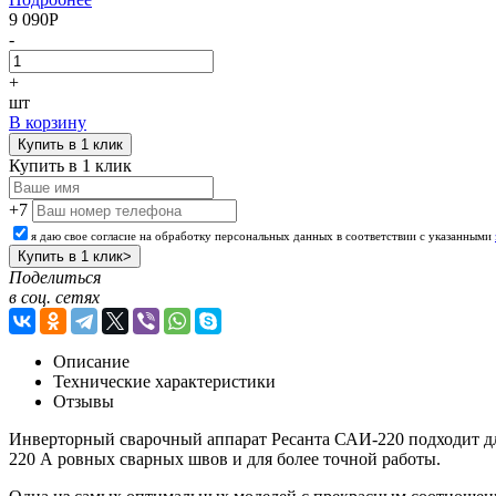
9 090
Р
-
+
шт
В корзину
Купить в 1 клик
Купить в 1 клик
+7
я даю свое согласие на обработку персональных данных в соответствии с указанными
Поделиться
в соц. сетях
Описание
Технические характеристики
Отзывы
Инверторный сварочный аппарат Ресанта САИ-220 подходит дл
220 А ровных сварных швов и для более точной работы.