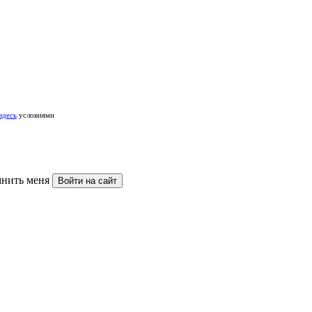
здесь
условиями
нить меня