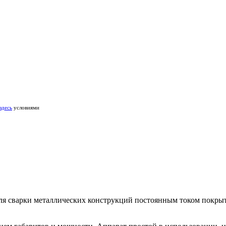
здесь
условиями
я сварки металлических конструкций постоянным током покрыты