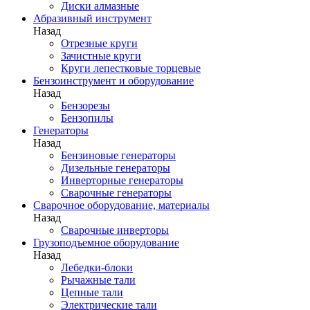
Диски алмазные
Абразивный инструмент
Назад
Отрезные круги
Зачистные круги
Круги лепестковые торцевые
Бензоинструмент и оборудование
Назад
Бензорезы
Бензопилы
Генераторы
Назад
Бензиновые генераторы
Дизельные генераторы
Инверторные генераторы
Сварочные генераторы
Сварочное оборудование, материалы
Назад
Сварочные инверторы
Грузоподъемное оборудование
Назад
Лебедки-блоки
Рычажные тали
Цепные тали
Электрические тали