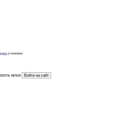
здесь
условиями
нить меня