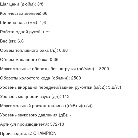
Шаг цени (дюйм): 3/8
Количество звеньев: 66
Ширина паза (мм): 1,6
Работа одной рукой: нет
Вес (кг): 6,6
Объем топливного бака (л.): 0,68
Объем масляного бака: 0,36
Максимальные обороты без нагрузки (об/мин): 13200
Обороты холостого хода (об/мин): 2500
Уровень вибрации передней/задней рукоятки (м/с2): 5,2/7,1
Уровень мощности звука (дБ): 113
Максимальный расход топлива ((г/кВт ч)(л/ч)): -
Уровень звукового давления (дБ): -
Артикул производителя: 372-18
Производитель: CHAMPION