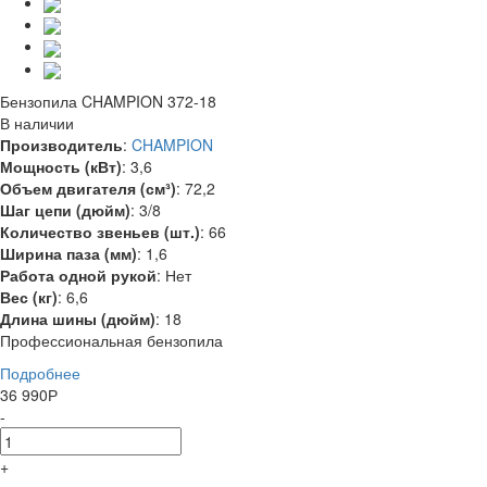
Бензопила CHAMPION 372-18
В наличии
Производитель
:
CHAMPION
Мощность (кВт)
:
3,6
Объем двигателя (см³)
:
72,2
Шаг цепи (дюйм)
:
3/8
Количество звеньев (шт.)
:
66
Ширина паза (мм)
:
1,6
Работа одной рукой
:
Нет
Вес (кг)
:
6,6
Длина шины (дюйм)
:
18
Профессиональная бензопила
Подробнее
36 990
Р
-
+